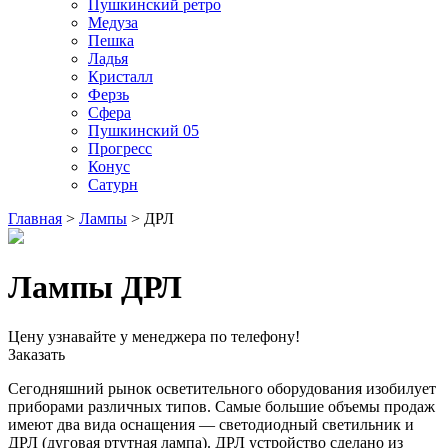
Пушкинский ретро
Медуза
Пешка
Ладья
Кристалл
Ферзь
Сфера
Пушкинский 05
Прогресс
Конус
Сатурн
Главная
>
Лампы
> ДРЛ
Лампы ДРЛ
Цену узнавайте у менеджера по телефону!
Заказать
Сегодняшний рынок осветительного оборудования изобилует
приборами различных типов. Самые большие объемы продаж
имеют два вида оснащения — светодиодный светильник и
ДРЛ (дуговая ртутная лампа). ДРЛ устройство сделано из