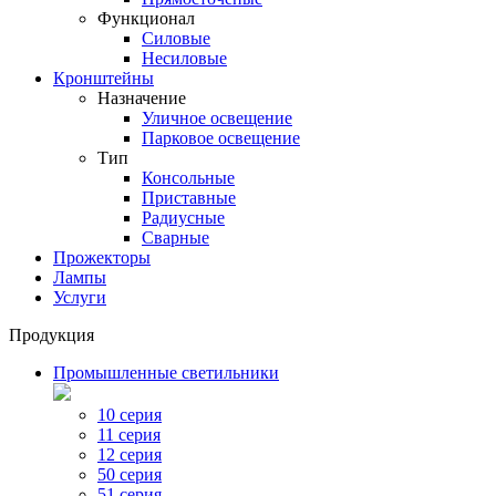
Функционал
Силовые
Несиловые
Кронштейны
Назначение
Уличное освещение
Парковое освещение
Тип
Консольные
Приставные
Радиусные
Сварные
Прожекторы
Лампы
Услуги
Продукция
Промышленные светильники
10 серия
11 серия
12 серия
50 серия
51 серия