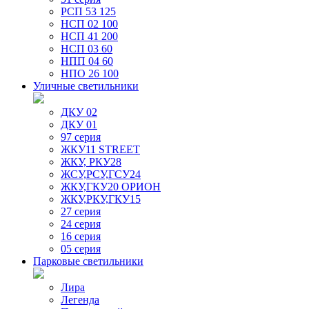
РСП 53 125
НСП 02 100
НСП 41 200
НСП 03 60
НПП 04 60
НПО 26 100
Уличные светильники
ДКУ 02
ДКУ 01
97 серия
ЖКУ11 STREET
ЖКУ, РКУ28
ЖСУ,РСУ,ГСУ24
ЖКУ,ГКУ20 ОРИОН
ЖКУ,РКУ,ГКУ15
27 серия
24 серия
16 серия
05 серия
Парковые светильники
Лира
Легенда