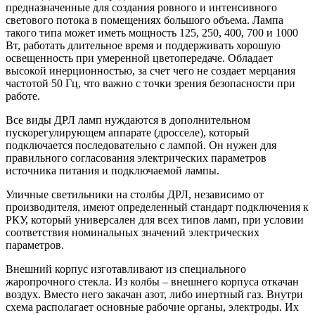
предназначенные для создания ровного и интенсивного
светового потока в помещениях большого объема. Лампа
такого типа может иметь мощность 125, 250, 400, 700 и 1000
Вт, работать длительное время и поддерживать хорошую
освещенность при умеренной цветопередаче. Обладает
высокой инерционностью, за счет чего не создает мерцания
частотой 50 Гц, что важно с точки зрения безопасности при
работе.
Все виды ДРЛ ламп нуждаются в дополнительном
пускорегулирующем аппарате (дросселе), который
подключается последовательно с лампой. Он нужен для
правильного согласования электрических параметров
источника питания и подключаемой лампы.
Уличные светильники на столбы ДРЛ, независимо от
производителя, имеют определенный стандарт подключения к
РКУ, который универсален для всех типов ламп, при условии
соответствия номинальных значений электрических
параметров.
Внешний корпус изготавливают из специального
жаропрочного стекла. Из колбы – внешнего корпуса откачан
воздух. Вместо него закачан азот, либо инертный газ. Внутри
схема располагает основные рабочие органы, электроды. Их