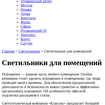
Пушкинский ретро
Медуза
Пешка
Ладья
Кристалл
Ферзь
Сфера
Пушкинский 05
Прогресс
Конус
Сатурн
Главная
>
Светильники
> Светильники для помещений
Светильники для помещений
Освещение — важная часть любого помещения. Особое
внимание стоит уделить освещению в помещениях, где люди
проводят много времени. Для обеспечения продуктивной
деятельности и безопасности важно грамотно и эффективно
организовать освещение. Об особенностях офисной
подсветки расскажем в статье.
Светотехническая компания «Классик» предлагает большой