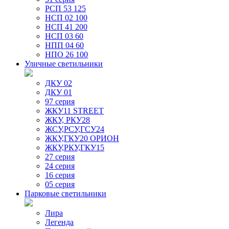
РСП 53 125
НСП 02 100
НСП 41 200
НСП 03 60
НПП 04 60
НПО 26 100
Уличные светильники
ДКУ 02
ДКУ 01
97 серия
ЖКУ11 STREET
ЖКУ, РКУ28
ЖСУ,РСУ,ГСУ24
ЖКУ,ГКУ20 ОРИОН
ЖКУ,РКУ,ГКУ15
27 серия
24 серия
16 серия
05 серия
Парковые светильники
Лира
Легенда