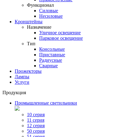
Функционал
Силовые
Несиловые
Кронштейны
Назначение
Уличное освещение
Парковое освещение
Тип
Консольные
Приставные
Радиусные
Сварные
Прожекторы
Лампы
Услуги
Продукция
Промышленные светильники
10 серия
11 серия
12 серия
50 серия
51 серия